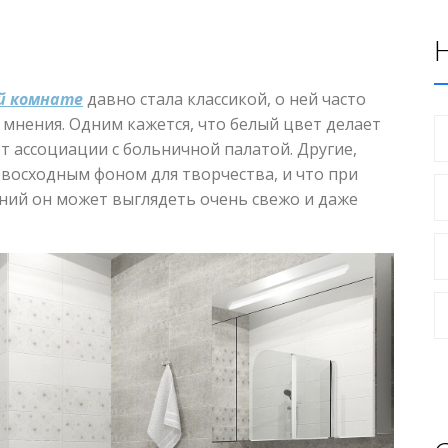
ой комнате
давно стала классикой, о ней часто
нения. Одним кажется, что белый цвет делает
 ассоциации с больничной палатой. Другие,
евосходным фоном для творчества, и что при
ий он может выглядеть очень свежо и даже