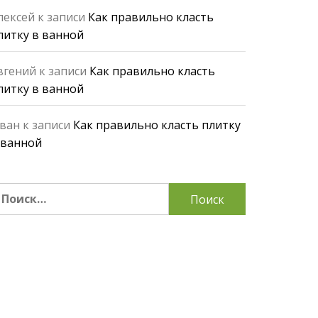
лексей
к записи
Как правильно класть
литку в ванной
вгений
к записи
Как правильно класть
литку в ванной
ван
к записи
Как правильно класть плитку
 ванной
айти: