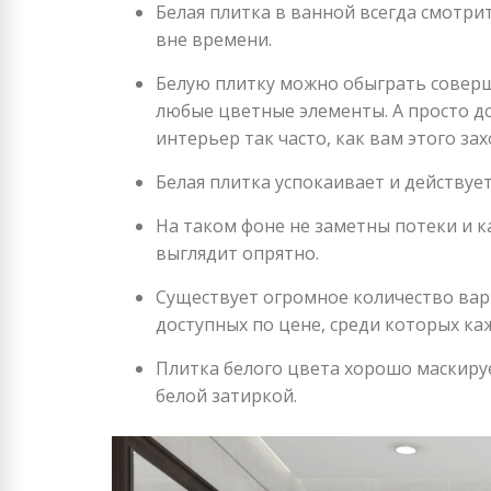
Белая плитка в ванной всегда смотрит
вне времени.
Белую плитку можно обыграть совер
любые цветные элементы. А просто д
интерьер так часто, как вам этого зах
Белая плитка успокаивает и действу
На таком фоне не заметны потеки и ка
выглядит опрятно.
Существует огромное количество вари
доступных по цене, среди которых ка
Плитка белого цвета хорошо маскируе
белой затиркой.