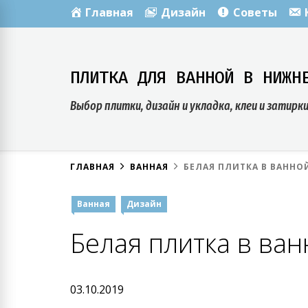
Skip
Главная
Дизайн
Советы
to
content
ПЛИТКА ДЛЯ ВАННОЙ В НИЖН
Выбор плитки, дизайн и укладка, клеи и затирк
ГЛАВНАЯ
ВАННАЯ
БЕЛАЯ ПЛИТКА В ВАННО
Ванная
Дизайн
Белая плитка в ва
03.10.2019