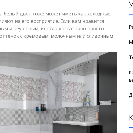
ь, белый цвет тоже может иметь как холодные,
ияют на его восприятие. Если вам нравится
Р
дным и неуютным, иногда достаточно просто
оттенок с кремовым, молочным или сливочным
М
Т
К
в
Д