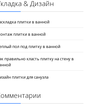
Укладка & Дизайн
аскладка плитки в ванной
онтаж плитки в ванной
еплый пол под плитку в ванной
ак правильно класть плитку на стену в
анной
изайн плитки для санузла
Комментарии