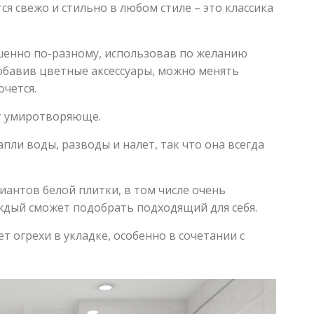
ся свежо и стильно в любом стиле – это классика
шенно по-разному, использовав по желанию
обавив цветные аксессуары, можно менять
очется.
ет умиротворяюще.
пли воды, разводы и налет, так что она всегда
антов белой плитки, в том числе очень
ждый сможет подобрать подходящий для себя.
т огрехи в укладке, особенно в сочетании с