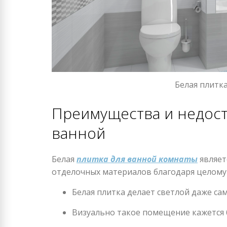
Белая плитк
Преимущества и недост
ванной
Белая
плитка для ванной комнаты
являет
отделочных материалов благодаря целому
Белая плитка делает светлой даже с
Визуально такое помещение кажется 