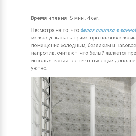
Время чтения
5 мин., 4 сек.
Несмотря на то, что
белая плитка в ванн
можно услышать прямо противоположные м
помещение холодным, безликим и навевает
напротив, считают, что белый является пр
использовании соответствующих дополнен
уютно.