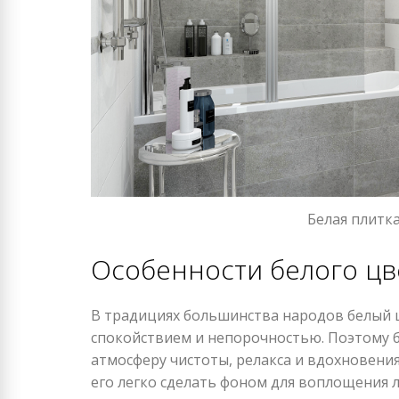
Белая плитк
Особенности белого цв
В традициях большинства народов белый ц
спокойствием и непорочностью. Поэтому б
атмосферу чистоты, релакса и вдохновения
его легко сделать фоном для воплощения 