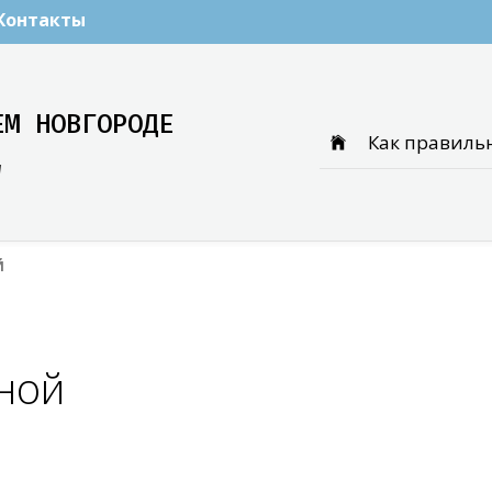
Контакты
ЕМ НОВГОРОДЕ
Как правиль
и
Й
нной