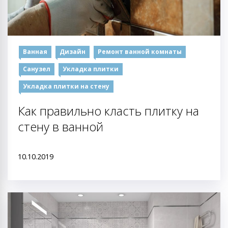
Ванная
Дизайн
Ремонт ванной комнаты
Санузел
Укладка плитки
Укладка плитки на стену
Как правильно класть плитку на
стену в ванной
10.10.2019