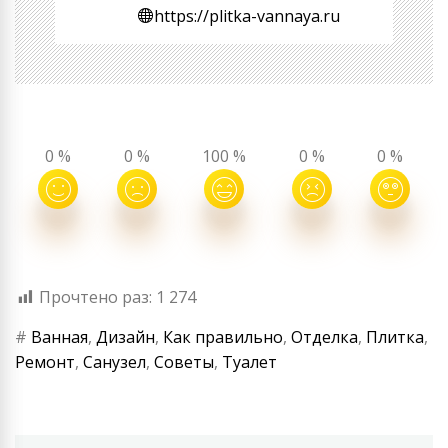
https://plitka-vannaya.ru
0
%
0
%
100
%
0
%
0
%
Прочтено раз:
1 274
#
Ванная
,
Дизайн
,
Как правильно
,
Отделка
,
Плитка
,
Ремонт
,
Санузел
,
Советы
,
Туалет