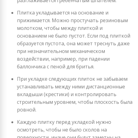
разглаживается гребенчатым шпателем.
Плитка укладывается на основание и
прижимается. Можно простучать резиновым
молотком, чтобы между плиткой и
основанием не было пустот. Если под плиткой
образуется пустота, она может треснуть даже
при незначительном механическом
воздействии, например, при падении
баллончика с пеной для бритья.
При укладке следующих плиток не забываем
устанавливать между ними дистанционные
вкладыши (крестики) и контролировать
строительным уровнем, чтобы плоскость была
ровной.
Каждую плитку перед укладкой нужно
осмотреть, чтобы не было сколов на
поверхности, иначе они будут заметны на