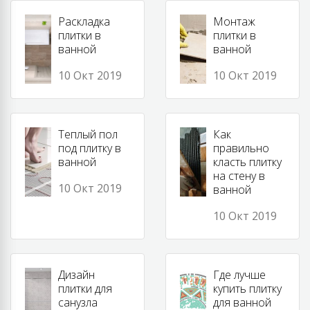
Раскладка
Монтаж
плитки в
плитки в
ванной
ванной
10 Окт 2019
10 Окт 2019
Теплый пол
Как
под плитку в
правильно
ванной
класть плитку
на стену в
10 Окт 2019
ванной
10 Окт 2019
Дизайн
Где лучше
плитки для
купить плитку
санузла
для ванной