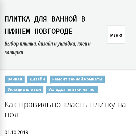
Skip
to
ПЛИТКА ДЛЯ ВАННОЙ В
content
НИЖНЕМ НОВГОРОДЕ
МЕНЮ
Выбор плитки, дизайн и укладка, клеи и
затирки
Ванная
Дизайн
Ремонт ванной комнаты
Укладка плитки
Укладка плитки на пол
Как правильно класть плитку на
пол
01.10.2019