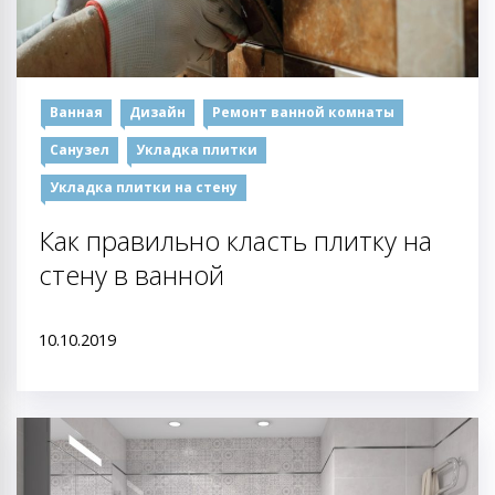
Ванная
Дизайн
Ремонт ванной комнаты
Санузел
Укладка плитки
Укладка плитки на стену
Как правильно класть плитку на
стену в ванной
10.10.2019