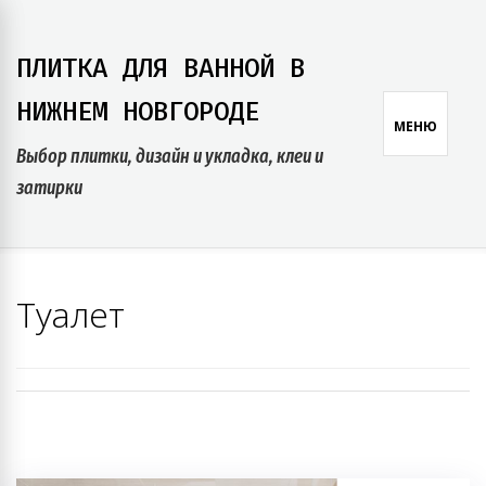
Skip
to
ПЛИТКА ДЛЯ ВАННОЙ В
content
НИЖНЕМ НОВГОРОДЕ
МЕНЮ
Выбор плитки, дизайн и укладка, клеи и
затирки
Туалет