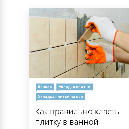
Ванная
Укладка плитки
Укладка плитки на пол
Как правильно класть
плитку в ванной