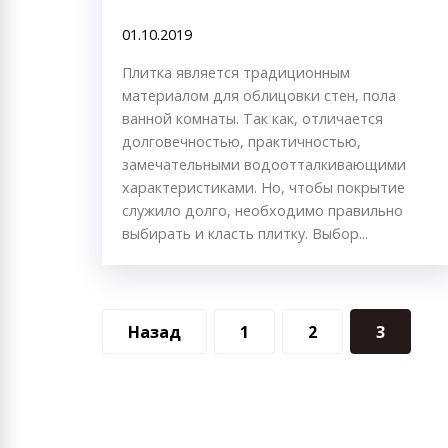
01.10.2019
Плитка является традиционным
материалом для облицовки стен, пола
ванной комнаты. Так как, отличается
долговечностью, практичностью,
замечательными водоотталкивающими
характеристиками. Но, чтобы покрытие
служило долго, необходимо правильно
выбирать и класть плитку. Выбор...
Навигация
Назад
1
2
3
по
записям