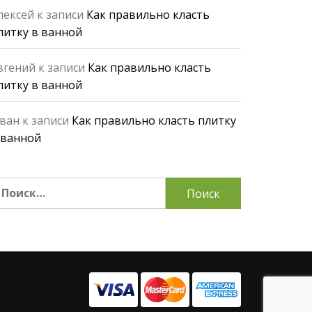
лексей
к записи
Как правильно класть
литку в ванной
вгений
к записи
Как правильно класть
литку в ванной
ван
к записи
Как правильно класть плитку
 ванной
айти: