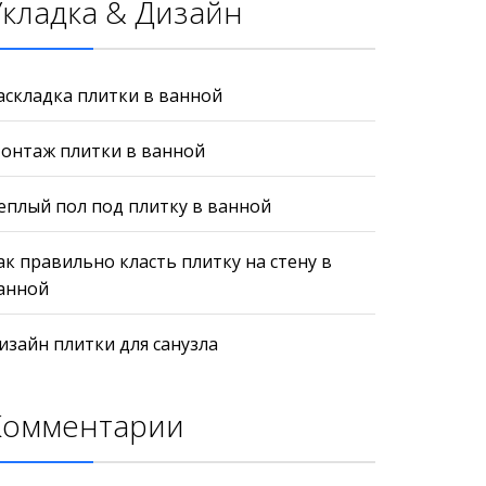
Укладка & Дизайн
аскладка плитки в ванной
онтаж плитки в ванной
еплый пол под плитку в ванной
ак правильно класть плитку на стену в
анной
изайн плитки для санузла
Комментарии