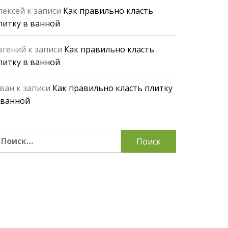
лексей
к записи
Как правильно класть
литку в ванной
вгений
к записи
Как правильно класть
литку в ванной
ван
к записи
Как правильно класть плитку
 ванной
айти: