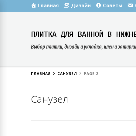
Skip
Главная
Дизайн
Советы
to
content
ПЛИТКА ДЛЯ ВАННОЙ В НИЖН
Выбор плитки, дизайн и укладка, клеи и затирк
ГЛАВНАЯ
САНУЗЕЛ
PAGE 2
Санузел