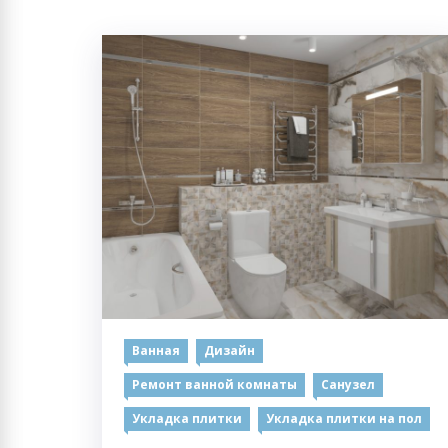
Ванная
Дизайн
Ремонт ванной комнаты
Санузел
Укладка плитки
Укладка плитки на пол