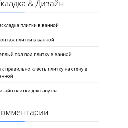
Укладка & Дизайн
аскладка плитки в ванной
онтаж плитки в ванной
еплый пол под плитку в ванной
ак правильно класть плитку на стену в
анной
изайн плитки для санузла
Комментарии