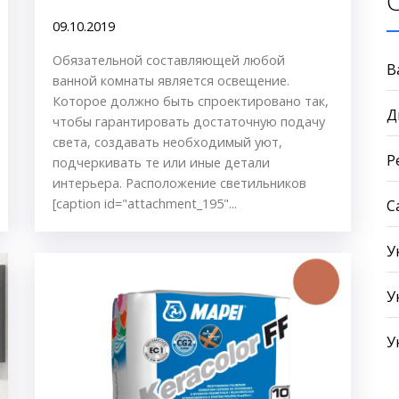
09.10.2019
Обязательной составляющей любой
В
ванной комнаты является освещение.
Которое должно быть спроектировано так,
Д
чтобы гарантировать достаточную подачу
света, создавать необходимый уют,
Р
подчеркивать те или иные детали
интерьера. Расположение светильников
[caption id="attachment_195"...
С
У
У
У