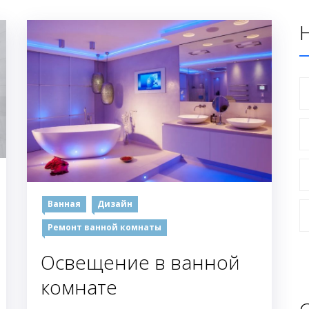
Ванная
Дизайн
Ремонт ванной комнаты
Освещение в ванной
комнате